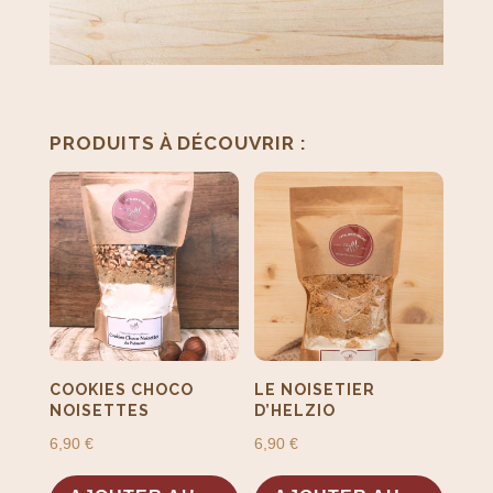
PRODUITS SIMILAIRES
PRODUITS À DÉCOUVRIR :
COOKIES CHOCO
LE NOISETIER
NOISETTES
D’HELZIO
6,90
€
6,90
€