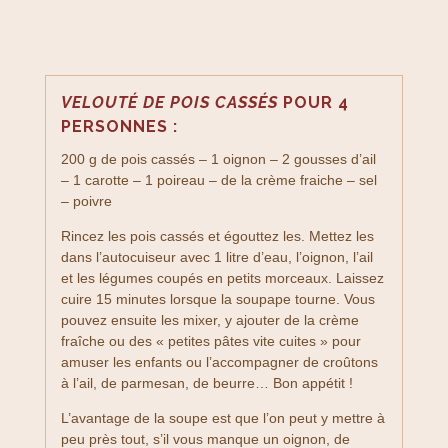
VELOUTÉ DE POIS CASSÉS
POUR 4
PERSONNES :
200 g de pois cassés – 1 oignon – 2 gousses d’ail
– 1 carotte – 1 poireau – de la crème fraiche – sel
– poivre
Rincez les pois cassés et égouttez les. Mettez les
dans l’autocuiseur avec 1 litre d’eau, l’oignon, l’ail
et les légumes coupés en petits morceaux. Laissez
cuire 15 minutes lorsque la soupape tourne. Vous
pouvez ensuite les mixer, y ajouter de la crème
fraîche ou des « petites pâtes vite cuites » pour
amuser les enfants ou l’accompagner de croûtons
à l’ail, de parmesan, de beurre… Bon appétit !
L’avantage de la soupe est que l’on peut y mettre à
peu près tout, s’il vous manque un oignon, de