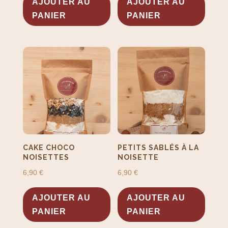
AJOUTER AU
AJOUTER AU
PANIER
PANIER
CAKE CHOCO
PETITS SABLÉS À LA
NOISETTES
NOISETTE
6,90
€
6,90
€
AJOUTER AU
AJOUTER AU
PANIER
PANIER