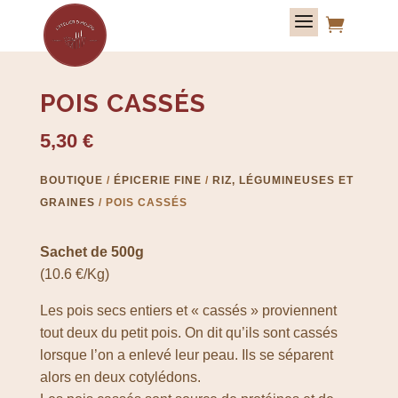

POIS CASSÉS
5,30
€
BOUTIQUE
/
ÉPICERIE FINE
/
RIZ, LÉGUMINEUSES ET
GRAINES
/ POIS CASSÉS
Sachet de 500g
(10.6 €/Kg)
Les pois secs entiers et « cassés » proviennent
tout deux du petit pois. On dit qu’ils sont cassés
lorsque l’on a enlevé leur peau. Ils se séparent
alors en deux cotylédons.