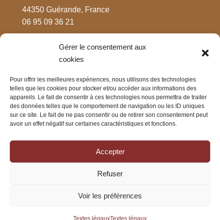
44350 Guérande, France
06 95 09 36 21
Gérer le consentement aux
MENTIONS LÉGALES
cookies
Respect de votre vie privée
Pour offrir les meilleures expériences, nous utilisons des technologies
Mentions légales
telles que les cookies pour stocker et/ou accéder aux informations des
appareils. Le fait de consentir à ces technologies nous permettra de traiter
CGV
des données telles que le comportement de navigation ou les ID uniques
sur ce site. Le fait de ne pas consentir ou de retirer son consentement peut
avoir un effet négatif sur certaines caractéristiques et fonctions.
CONTACT
Nous contacter
Accepter
Rejoignez-nous sur Facebook
Refuser
Rejoignez-nous sur Instagram
Voir les préférences
Textes légaux
Textes légaux