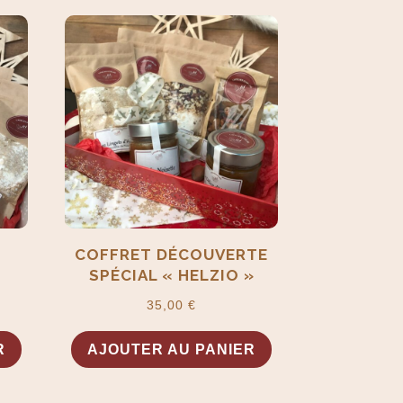
COFFRET DÉCOUVERTE
SPÉCIAL « HELZIO »
35,00
€
R
AJOUTER AU PANIER