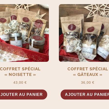
COFFRET SPÉCIAL
COFFRET SPÉCIAL
« NOISETTE »
« GÂTEAUX »
43,00
€
36,00
€
AJOUTER AU PANIER
AJOUTER AU PANIE