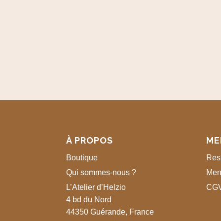
À PROPOS
ME
Boutique
Resp
Qui sommes-nous ?
Men
L’Atelier d’Helzio
CG
4 bd du Nord
44350 Guérande, France