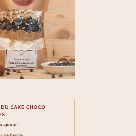
 DU CAKE CHOCO
ES
à ajouter
:
 g de beurre