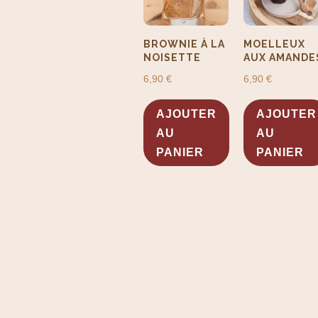
BROWNIE À LA
MOELLEUX
NOISETTE
AUX AMANDE
6,90
€
6,90
€
AJOUTER
AJOUTER
AU
AU
PANIER
PANIER