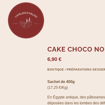
CAKE CHOCO NO
6,90
€
BOUTIQUE
/
PRÉPARATIONS DESSE
Sachet de 400g
(17.25 €/Kg)
En Égypte antique, des pâtisseries
déposées dans les tombes des déf