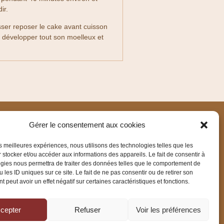
dir.
isser reposer le cake avant cuisson
e développer tout son moelleux et
Gérer le consentement aux cookies
les meilleures expériences, nous utilisons des technologies telles que les
 stocker et/ou accéder aux informations des appareils. Le fait de consentir à
gies nous permettra de traiter des données telles que le comportement de
 les ID uniques sur ce site. Le fait de ne pas consentir ou de retirer son
ook
 peut avoir un effet négatif sur certaines caractéristiques et fonctions.
ram
cepter
Refuser
Voir les préférences