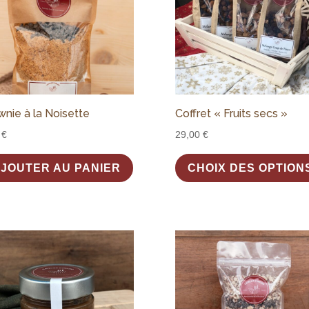
wnie à la Noisette
Coffret « Fruits secs »
0
€
29,00
€
JOUTER AU PANIER
CHOIX DES OPTION