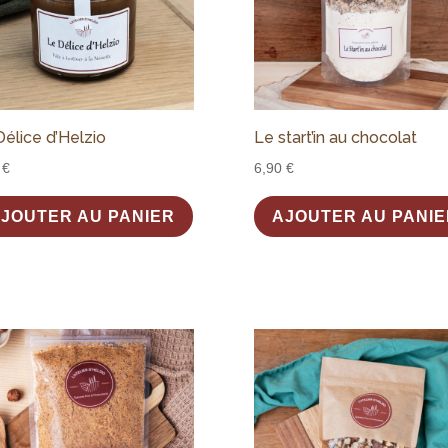
Délice d’Helzio
Le start’in au chocolat
0
€
6,90
€
JOUTER AU PANIER
AJOUTER AU PANIE