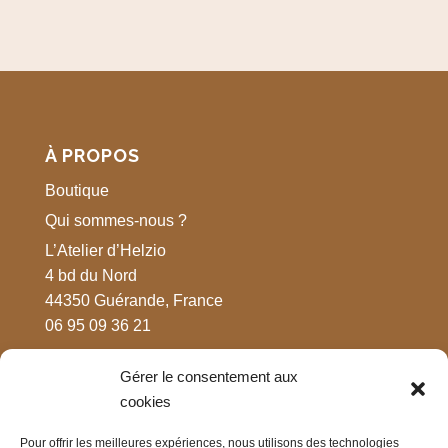
À PROPOS
Boutique
Qui sommes-nous ?
L’Atelier d’Helzio
4 bd du Nord
44350 Guérande, France
06 95 09 36 21
Gérer le consentement aux
MENTIONS LÉGALES
cookies
Respect de votre vie privée
Pour offrir les meilleures expériences, nous utilisons des technologies