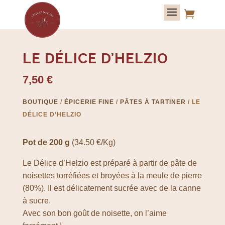

LE DÉLICE D’HELZIO
7,50
€
BOUTIQUE
/
ÉPICERIE FINE
/
PÂTES À TARTINER
/ LE
DÉLICE D’HELZIO
Pot de 200 g
(34.50 €/Kg)
Le Délice d’Helzio est préparé à partir de pâte de
noisettes torréfiées et broyées à la meule de pierre
(80%). Il est délicatement sucrée avec de la canne
à sucre.
Avec son bon goût de noisette, on l’aime