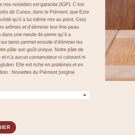
de nos noisettes est garantie (IGP). C’est
n près de Cuneo, dans le Piémont, que Ezio
rocédé qu’il a lui même mis au point. Cela
rs arômes et d’éliminer leur fine peau
s dans une meule de pierre qu’il a
 sur tamis permet ensuite d’éliminer les
otre pâte son goût unique. Notre pâte de
 et n’a aucun conservateur ni colorant ni
 gluten. Elle est riche en protéines et en
tion : Noisettes du Piémont (origine
NIER