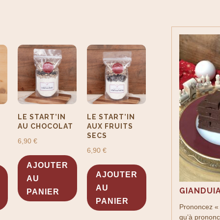
LE START’IN
LE START’IN
AU CHOCOLAT
AUX FRUITS
SECS
6,90
€
6,90
€
AJOUTER
AJOUTER
AU
AU
GIANDUI
PANIER
PANIER
Prononcez « 
qu’à prononcer