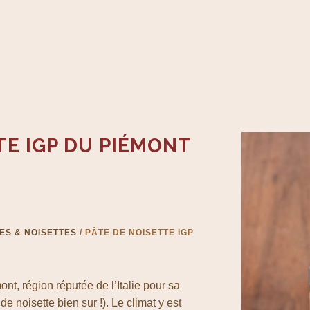
TE IGP DU PIÉMONT
S & NOISETTES
/ PÂTE DE NOISETTE IGP
 €
t, région réputée de l’Italie pour sa
de noisette bien sur !). Le climat y est