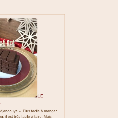
LE
A
djandouya ». Plus facile à manger
, il est très facile à faire. Mais