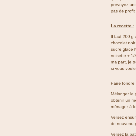
prévoyez une 
pas de profit 
La recette :
Il faut 200 g
chocolat noir
sucre glace 
noisette + 1/
ma part, je t
si vous voule
Faire fondre 
Mélanger la 
obtenir un m
ménager à fou
Versez ensui
de nouveau p
Versez la pâ