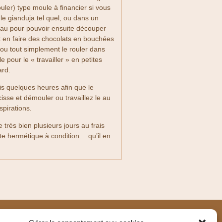
uler) type moule à financier si vous
 le gianduja tel quel, ou dans un
au pour pouvoir ensuite découper
t en faire des chocolats en bouchées
ou tout simplement le rouler dans
le pour le « travailler » en petites
ard.
is quelques heures afin que le
isse et démouler ou travaillez le au
spirations.
e très bien plusieurs jours au frais
te hermétique à condition… qu’il en