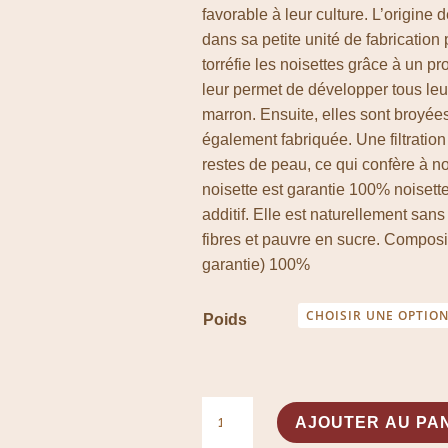
favorable à leur culture. L’origine 
dans sa petite unité de fabricatio
torréfie les noisettes grâce à un p
leur permet de développer tous leu
marron. Ensuite, elles sont broyée
également fabriquée. Une filtration
restes de peau, ce qui confère à n
noisette est garantie 100% noisette
additif. Elle est naturellement sans
fibres et pauvre en sucre. Composi
garantie) 100%
Poids
quantité
AJOUTER AU PA
de