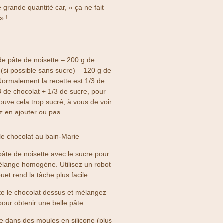
grande quantité car, « ça ne fait
» !
 de pâte de noisette – 200 g de
 (si possible sans sucre) – 120 g de
Normalement la recette est 1/3 de
3 de chocolat + 1/3 de sucre, pour
rouve cela trop sucré, à vous de voir
z en ajouter ou pas
le chocolat au bain-Marie
pâte de noisette avec le sucre pour
élange homogène. Utilisez un robot
et rend la tâche plus facile
te le chocolat dessus et mélangez
our obtenir une belle pâte
te dans des moules en silicone (plus