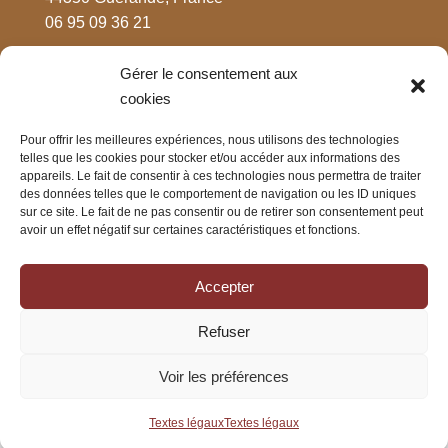
06 95 09 36 21
Gérer le consentement aux
MENTIONS LÉGALES
cookies
Respect de votre vie privée
Pour offrir les meilleures expériences, nous utilisons des technologies
Mentions légales
telles que les cookies pour stocker et/ou accéder aux informations des
CGV
appareils. Le fait de consentir à ces technologies nous permettra de traiter
des données telles que le comportement de navigation ou les ID uniques
sur ce site. Le fait de ne pas consentir ou de retirer son consentement peut
avoir un effet négatif sur certaines caractéristiques et fonctions.
CONTACT
Nous contacter
Accepter
Rejoignez-nous sur Facebook
Refuser
Rejoignez-nous sur Instagram
Voir les préférences
Textes légaux
Textes légaux