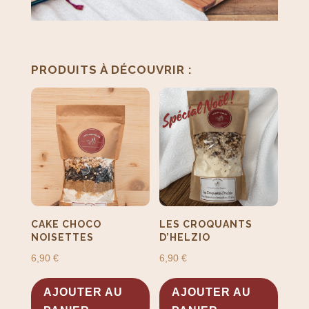
PRODUITS SIMILAIRES
PRODUITS À DÉCOUVRIR :
CAKE CHOCO
LES CROQUANTS
NOISETTES
D’HELZIO
6,90
€
6,90
€
AJOUTER AU
AJOUTER AU