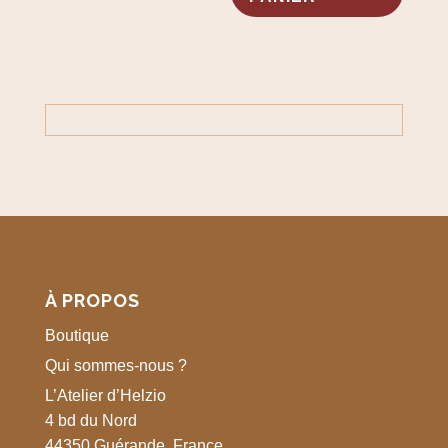
À PROPOS
Boutique
Qui sommes-nous ?
L’Atelier d’Helzio
4 bd du Nord
44350 Guérande, France