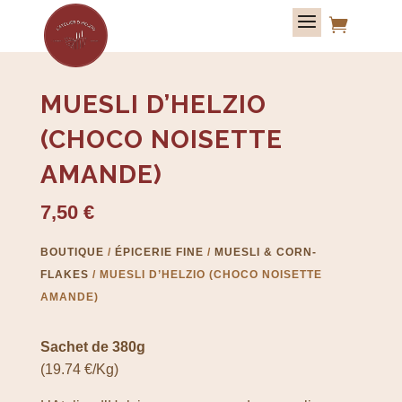

MUESLI D’HELZIO
(CHOCO NOISETTE
AMANDE)
7,50
€
BOUTIQUE
/
ÉPICERIE FINE
/
MUESLI & CORN-
FLAKES
/ MUESLI D’HELZIO (CHOCO NOISETTE
AMANDE)
Sachet de 380g
(19.74 €/Kg)