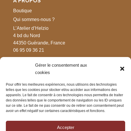
À PROPOS
Boutique
Qui sommes-nous ?
L’Atelier d’Helzio
4 bd du Nord
44350 Guérande, France
06 95 09 36 21
Gérer le consentement aux
MENTIONS LÉGALES
cookies
Respect de votre vie privée
Pour offrir les meilleures expériences, nous utilisons des technologies
Mentions légales
telles que les cookies pour stocker et/ou accéder aux informations des
appareils. Le fait de consentir à ces technologies nous permettra de traiter
CGV
des données telles que le comportement de navigation ou les ID uniques
sur ce site. Le fait de ne pas consentir ou de retirer son consentement peut
avoir un effet négatif sur certaines caractéristiques et fonctions.
CONTACT
Nous contacter
Accepter