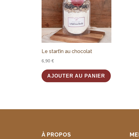
Le start’in au chocolat
6,90
€
AJOUTER AU PANIER
À PROPOS
ME