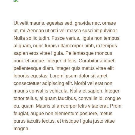
Ut velit mauris, egestas sed, gravida nec, ornare
ut, mi. Aenean ut orci vel massa suscipit pulvinar.
Nulla sollicitudin. Fusce varius, ligula non tempus
aliquam, nunc turpis ullamcorper nibh, in tempus
sapien eros vitae ligula. Pellentesque rhoncus
nunc et augue. Integer id felis. Curabitur aliquet
pellentesque diam. Integer quis metus vitae elit
lobortis egestas. Lorem ipsum dolor sit amet,
consectetuer adipiscing elit. Morbi vel erat non
mauris convallis vehicula. Nulla et sapien. Integer
tortor tellus, aliquam faucibus, convallis id, congue
eu, quam. Mauris ullamcorper felis vitae erat. Proin
feugiat, augue non elementum posuere, metus
purus iaculis lectus, et tristique ligula justo vitae
magna.