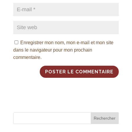
Enregistrer mon nom, mon e-mail et mon site
dans le navigateur pour mon prochain
commentaire.
A
l
t
e
r
n
Rechercher
a