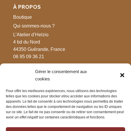
À PROPOS
Boutique
Qui sommes-nous ?
L’Atelier d’Helzio
4 bd du Nord
44350 Guérande, France
06 95 09 36 21
Gérer le consentement aux
MENTIONS LÉGALES
cookies
Respect de votre vie privée
Pour offrir les meilleures expériences, nous utilisons des technologies
Mentions légales
telles que les cookies pour stocker et/ou accéder aux informations des
CGV
appareils. Le fait de consentir à ces technologies nous permettra de traiter
des données telles que le comportement de navigation ou les ID uniques
sur ce site. Le fait de ne pas consentir ou de retirer son consentement peut
avoir un effet négatif sur certaines caractéristiques et fonctions.
CONTACT
Nous contacter