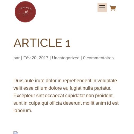

ARTICLE 1
par
|
Fév 20, 2017
|
Uncategorized
|
0 commentaires
Duis aute irure dolor in reprehenderit in voluptate
velit esse cillum dolore eu fugiat nulla pariatur.
Excepteur sint occaecat cupidatat non proident,
sunt in culpa qui officia deserunt mollit anim id est
laborum.