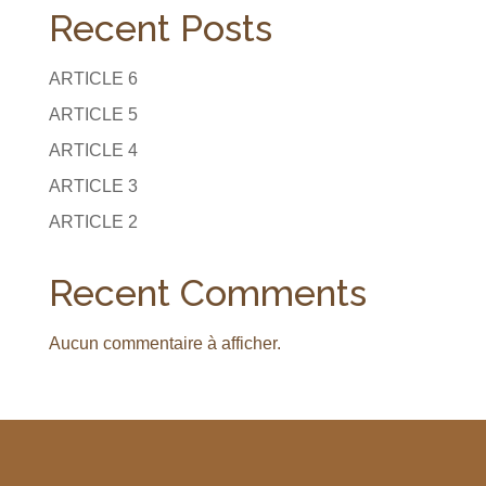
t
Recent Posts
i
v
ARTICLE 6
e
:
ARTICLE 5
ARTICLE 4
ARTICLE 3
ARTICLE 2
Recent Comments
Aucun commentaire à afficher.