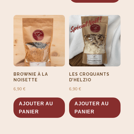
BROWNIE À LA
LES CROQUANTS
NOISETTE
D’HELZIO
6,90
€
6,90
€
AJOUTER AU
AJOUTER AU
PANIER
PANIER