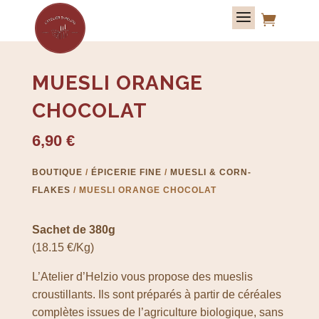

MUESLI ORANGE
CHOCOLAT
6,90
€
BOUTIQUE
/
ÉPICERIE FINE
/
MUESLI & CORN-
FLAKES
/ MUESLI ORANGE CHOCOLAT
Sachet de 380g
(18.15 €/Kg)
L’Atelier d’Helzio vous propose des mueslis
croustillants. Ils sont préparés à partir de céréales
complètes issues de l’agriculture biologique, sans