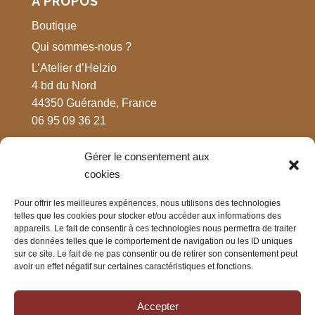
À PROPOS
Boutique
Qui sommes-nous ?
L’Atelier d’Helzio
4 bd du Nord
44350 Guérande, France
06 95 09 36 21
Gérer le consentement aux
MENTIONS LÉGALES
cookies
Respect de votre vie privée
Pour offrir les meilleures expériences, nous utilisons des technologies
Mentions légales
telles que les cookies pour stocker et/ou accéder aux informations des
appareils. Le fait de consentir à ces technologies nous permettra de traiter
CGV
des données telles que le comportement de navigation ou les ID uniques
sur ce site. Le fait de ne pas consentir ou de retirer son consentement peut
avoir un effet négatif sur certaines caractéristiques et fonctions.
CONTACT
Nous contacter
Accepter