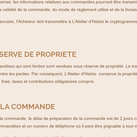
ternet, les informations relatives aux commandes pourront être transmises
e la validité de la commande, du mode de règlement utilisé et de la livra
ancaire, l’Acheteur doit transmettre à L’Atelier d’Helzio le cryptogramm
ESERVE DE PROPRIETE
ndises qui sont livrées sont vendues sous réserve de propriété. Le tr
entre les parties. Par conséquent, L’Atelier d’Helzio conserve la propri
 frais, taxes et contributions obligatoires compris.
DE LA COMMANDE
e la commande, le délai de préparation de la commande est de 2 jours ca
ommandées et un numéro de téléphone où il peut être joignable à tout m