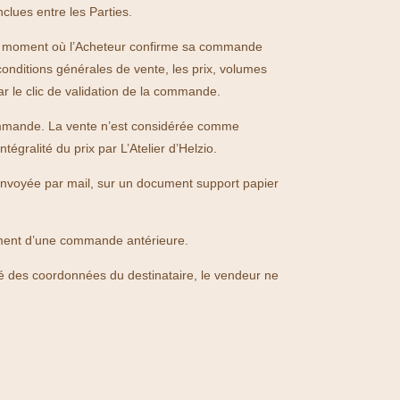
lues entre les Parties.
ir du moment où l’Acheteur confirme sa commande
nditions générales de vente, les prix, volumes
r le clic de validation de la commande.
 commande. La vente n’est considérée comme
égralité du prix par L’Atelier d’Helzio.
envoyée par mail, sur un document support papier
paiement d’une commande antérieure.
llé des coordonnées du destinataire, le vendeur ne