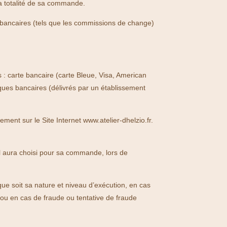
la totalité de sa commande.
s bancaires (tels que les commissions de change)
 : carte bancaire (carte Bleue, Visa, American
ques bancaires (délivrés par un établissement
ement sur le Site Internet www.atelier-dhelzio.fr.
’il aura choisi pour sa commande, lors de
que soit sa nature et niveau d’exécution, en cas
 ou en cas de fraude ou tentative de fraude