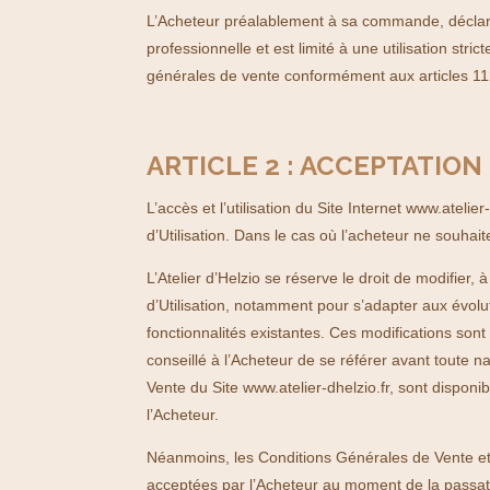
L’Acheteur préalablement à sa commande, déclare q
professionnelle et est limité à une utilisation str
générales de vente conformément aux articles 11
ARTICLE 2 : ACCEPTATION
L’accès et l’utilisation du Site Internet www.atel
d’Utilisation. Dans le cas où l’acheteur ne souhait
L’Atelier d’Helzio se réserve le droit de modifie
d’Utilisation, notamment pour s’adapter aux évolut
fonctionnalités existantes. Ces modifications son
conseillé à l’Acheteur de se référer avant toute 
Vente du Site www.atelier-dhelzio.fr, sont disponi
l’Acheteur.
Néanmoins, les Conditions Générales de Vente et d
acceptées par l’Acheteur au moment de la passa