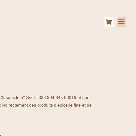

RCS sous le n° Siret : 838 904 845 00016 et dont
 indirectement des produits d’épicerie fine et de