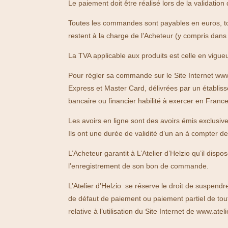
Le paiement doit être réalisé lors de la validati
Toutes les commandes sont payables en euros, tou
restent à la charge de l’Acheteur (y compris dan
La TVA applicable aux produits est celle en vigu
Pour régler sa commande sur le Site Internet www.
Express et Master Card, délivrées par un établis
bancaire ou financier habilité à exercer en France
Les avoirs en ligne sont des avoirs émis exclusivem
Ils ont une durée de validité d’un an à compter de
L’Acheteur garantit à L’Atelier d’Helzio qu’il dis
l’enregistrement de son bon de commande.
L’Atelier d’Helzio se réserve le droit de suspend
de défaut de paiement ou paiement partiel de tou
relative à l’utilisation du Site Internet de www.ateli