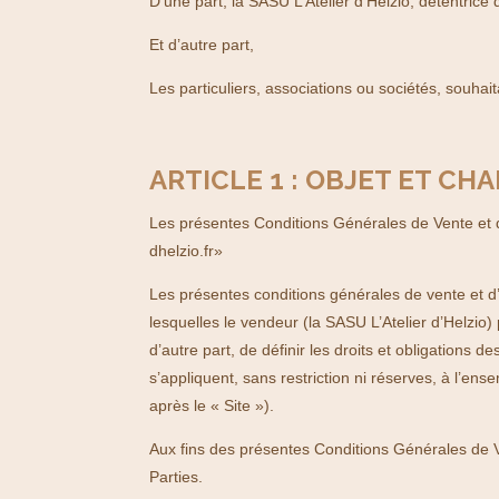
D’une part, la SASU L’Atelier d’Helzio, détentrice 
Et d’autre part,
Les particuliers, associations ou sociétés, souhai
ARTICLE 1 : OBJET ET CH
Les présentes Conditions Générales de Vente et d’U
dhelzio.fr»
Les présentes conditions générales de vente et d’
lesquelles le vendeur (la SASU L’Atelier d’Helzio)
d’autre part, de définir les droits et obligations 
s’appliquent, sans restriction ni réserves, à l’en
après le « Site »).
Aux fins des présentes Conditions Générales de Ven
Parties.