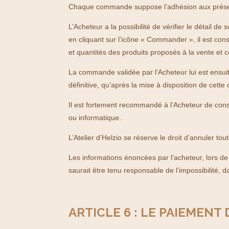
Chaque commande suppose l’adhésion aux présente
L’Acheteur a la possibilité de vérifier le détail
en cliquant sur l’icône « Commander », il est co
et quantités des produits proposés à la vente et 
La commande validée par l’Acheteur lui est ensui
définitive, qu’après la mise à disposition de cett
Il est fortement recommandé à l’Acheteur de con
ou informatique.
L’Atelier d’Helzio se réserve le droit d’annuler t
Les informations énoncées par l’acheteur, lors de
saurait être tenu responsable de l’impossibilité, dan
ARTICLE 6 : LE PAIEMEN