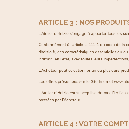
ARTICLE 3 : NOS PRODUIT
L’Atelier d’Helzio s’engage à apporter tous les so
Conformément à l’article L. 111-1 du code de la 
dhelzio.fr, des caractéristiques essentielles du o
indicatif, en l’état, avec toutes leurs imperfectio
L’Acheteur peut sélectionner un ou plusieurs produ
Les offres présentées sur le Site Internet www.atel
L’Atelier d’Helzio est susceptible de modifier l’a
passées par l’Acheteur.
ARTICLE 4 : VOTRE COMP