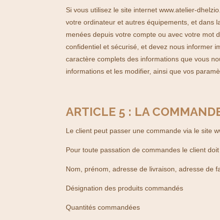
Si vous utilisez le site internet www.atelier-dhelz
votre ordinateur et autres équipements, et dans la 
menées depuis votre compte ou avec votre mot d
confidentiel et sécurisé, et devez nous informer 
caractère complets des informations que vous no
informations et les modifier, ainsi que vos para
ARTICLE 5 : LA COMMAND
Le client peut passer une commande via le site
w
Pour toute passation de commandes le client doit 
Nom, prénom, adresse de livraison, adresse de fa
Désignation des produits commandés
Quantités commandées