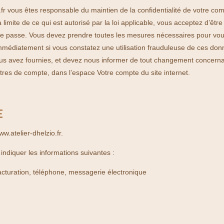
io.fr vous êtes responsable du maintien de la confidentialité de votre c
limite de ce qui est autorisé par la loi applicable, vous acceptez d’être
e passe. Vous devez prendre toutes les mesures nécessaires pour vou
immédiatement si vous constatez une utilisation frauduleuse de ces don
us avez fournies, et devez nous informer de tout changement concerna
mètres de compte, dans l’espace
Votre compte
du site internet.
E
ww.atelier-dhelzio.fr
.
indiquer les informations suivantes :
cturation, téléphone, messagerie électronique