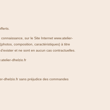
fferts.
onnaissance, sur le Site Internet www.atelier-
(photos, composition, caractéristiques) à titre
s d’exister et ne sont en aucun cas contractuelles.
atelier-dhelzio.fr
elier-dhelzio.fr sans préjudice des commandes