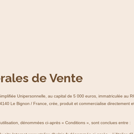
rales de Vente
s Simplifiée Unipersonnelle, au capital de 5 000 euros, immatriculée au 
44140 Le Bignon / France, crée, produit et commercialise directement et
utilisation, dénommées ci-après « Conditions », sont conclues entre :