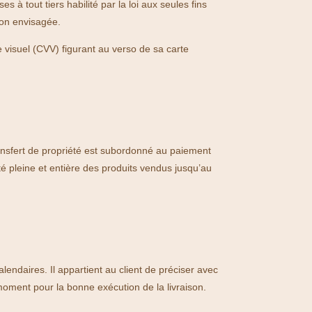
 à tout tiers habilité par la loi aux seules fins
ison envisagée.
e visuel (CVV) figurant au verso de sa carte
ansfert de propriété est subordonné au paiement
été pleine et entière des produits vendus jusqu’au
lendaires. Il appartient au client de préciser avec
oment pour la bonne exécution de la livraison.