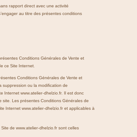
ans rapport direct avec une activité
e s’engager au titre des présentes conditions
es présentes Conditions Générales de Vente et
e ce Site Internet.
 présentes Conditions Générales de Vente et
la suppression ou la modification de
te Internet
www.atelier-dhelzio.fr
. Il est donc
le site. Les présentes Conditions Générales de
te Internet www.atelier-dhelzio.fr et applicables à
ite de www.atelier-dhelzio.fr sont celles