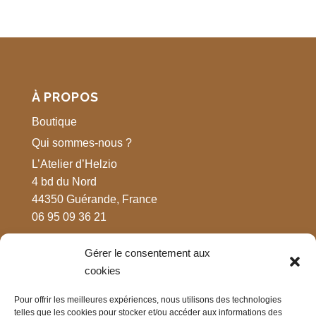
À PROPOS
Boutique
Qui sommes-nous ?
L’Atelier d’Helzio
4 bd du Nord
44350 Guérande, France
06 95 09 36 21
Gérer le consentement aux
MENTIONS LÉGALES
cookies
Respect de votre vie privée
Pour offrir les meilleures expériences, nous utilisons des technologies
Mentions légales
telles que les cookies pour stocker et/ou accéder aux informations des