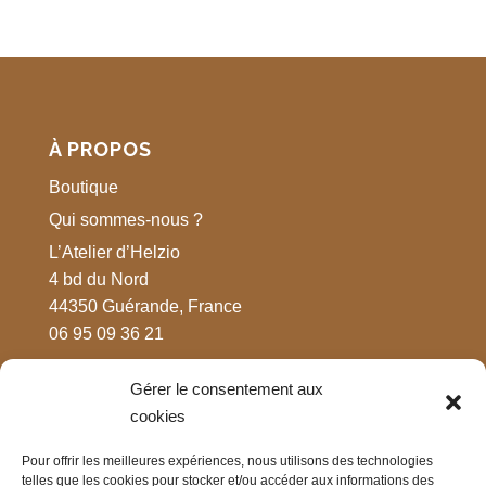
À PROPOS
Boutique
Qui sommes-nous ?
L’Atelier d’Helzio
4 bd du Nord
44350 Guérande, France
06 95 09 36 21
Gérer le consentement aux
MENTIONS LÉGALES
cookies
Respect de votre vie privée
Pour offrir les meilleures expériences, nous utilisons des technologies
Mentions légales
telles que les cookies pour stocker et/ou accéder aux informations des