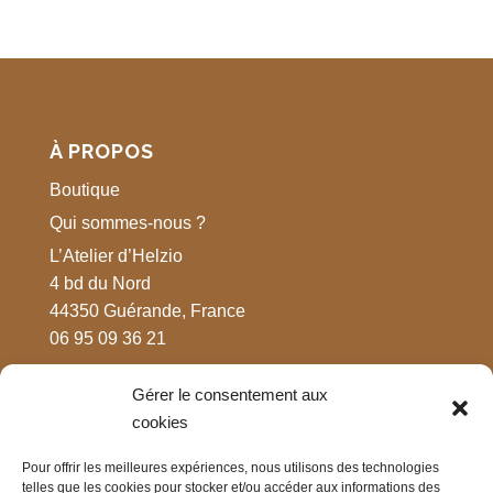
À PROPOS
Boutique
Qui sommes-nous ?
L’Atelier d’Helzio
4 bd du Nord
44350 Guérande, France
06 95 09 36 21
Gérer le consentement aux
MENTIONS LÉGALES
cookies
Respect de votre vie privée
Pour offrir les meilleures expériences, nous utilisons des technologies
Mentions légales
telles que les cookies pour stocker et/ou accéder aux informations des