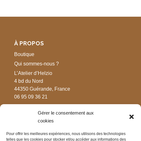
À PROPOS
Boutique
Qui sommes-nous ?
L’Atelier d’Helzio
4 bd du Nord
44350 Guérande, France
06 95 09 36 21
Gérer le consentement aux
MENTIONS LÉGALES
cookies
Respect de votre vie privée
Pour offrir les meilleures expériences, nous utilisons des technologies
Mentions légales
telles que les cookies pour stocker et/ou accéder aux informations des