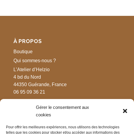
À PROPOS
Boutique
Qui sommes-nous ?
L’Atelier d’Helzio
4 bd du Nord
44350 Guérande, France
06 95 09 36 21
Gérer le consentement aux
MENTIONS LÉGALES
cookies
Respect de votre vie privée
Pour offrir les meilleures expériences, nous utilisons des technologies
Mentions légales
telles que les cookies pour stocker et/ou accéder aux informations des