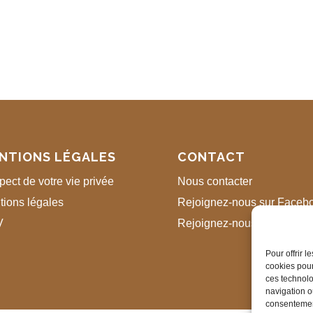
NTIONS LÉGALES
CONTACT
ect de votre vie privée
Nous contacter
tions légales
Rejoignez-nous sur Faceb
V
Rejoignez-nous sur Instag
Pour offrir 
cookies pour
ces technolo
navigation ou
consentement