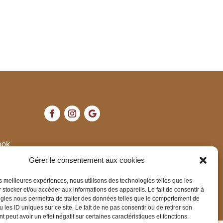
ook
ram
Gérer le consentement aux cookies
les meilleures expériences, nous utilisons des technologies telles que les
 stocker et/ou accéder aux informations des appareils. Le fait de consentir à
gies nous permettra de traiter des données telles que le comportement de
 les ID uniques sur ce site. Le fait de ne pas consentir ou de retirer son
 peut avoir un effet négatif sur certaines caractéristiques et fonctions.