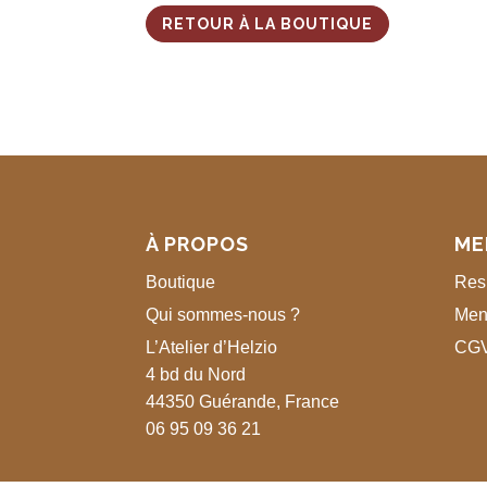
RETOUR À LA BOUTIQUE
À PROPOS
ME
Boutique
Resp
Qui sommes-nous ?
Men
L’Atelier d’Helzio
CG
4 bd du Nord
44350 Guérande, France
06 95 09 36 21